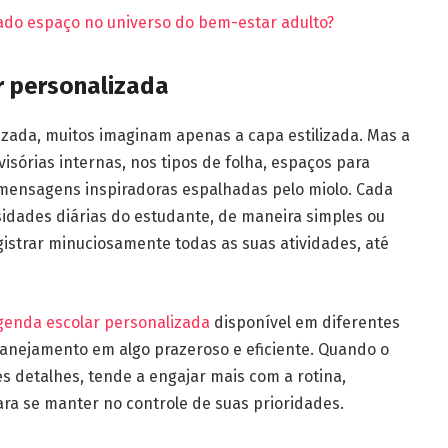
do espaço no universo do bem-estar adulto?
r personalizada
zada, muitos imaginam apenas a capa estilizada. Mas a
isórias internas, nos tipos de folha, espaços para
 mensagens inspiradoras espalhadas pelo miolo. Cada
idades diárias do estudante, de maneira simples ou
istrar minuciosamente todas as suas atividades, até
genda escolar personalizada
disponível em diferentes
 planejamento em algo prazeroso e eficiente. Quando o
s detalhes, tende a engajar mais com a rotina,
a se manter no controle de suas prioridades.