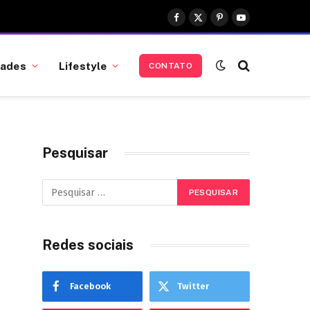
Facebook
X
Pinterest
YouTube
(Twitter)
dades
Lifestyle
CONTATO
Pesquisar
Redes sociais
Facebook
Twitter