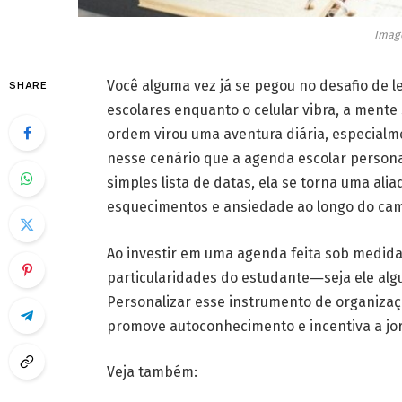
Imag
Você alguma vez já se pegou no desafio de 
SHARE
escolares enquanto o celular vibra, a mente
ordem virou uma aventura diária, especialm
nesse cenário que a agenda escolar persona
simples lista de datas, ela se torna uma ali
esquecimentos e ansiedade ao longo do ca
Ao investir em uma agenda feita sob medida
particularidades do estudante―seja ele algué
Personalizar esse instrumento de organiza
promove autoconhecimento e incentiva a jor
Veja também: