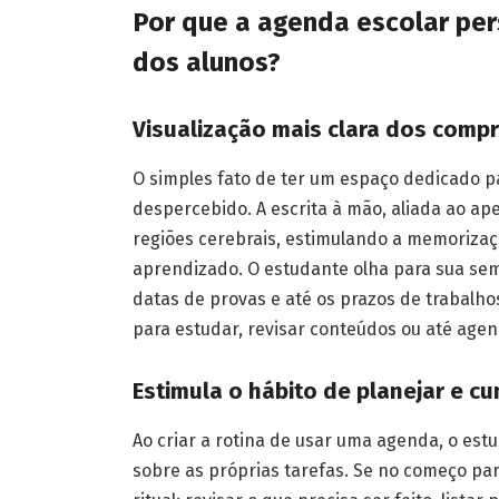
Por que a agenda escolar per
dos alunos?
Visualização mais clara dos comp
O simples fato de ter um espaço dedicado 
despercebido. A escrita à mão, aliada ao ap
regiões cerebrais, estimulando a memorizaç
aprendizado. O estudante olha para sua sema
datas de provas e até os prazos de trabalho
para estudar, revisar conteúdos ou até age
Estimula o hábito de planejar e c
Ao criar a rotina de usar uma agenda, o es
sobre as próprias tarefas. Se no começo p