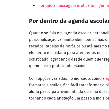
Por que a massagem erótica tem ganha
Por dentro da agenda escola
Quando se fala em agenda escolar personali
personalização vai muito além: pense nas div
recados, tabelas de horários ou até mesmo
elemento é moldado para atender às necess
sofisticada, agradando desde quem quer reg
quem busca praticidade máxima.
Com opções variadas no mercado, como a
a
formatos e estilos, fica fácil transformar o
aluno participa ativamente da escolha desse
tornando cada anotação um passo a mais par