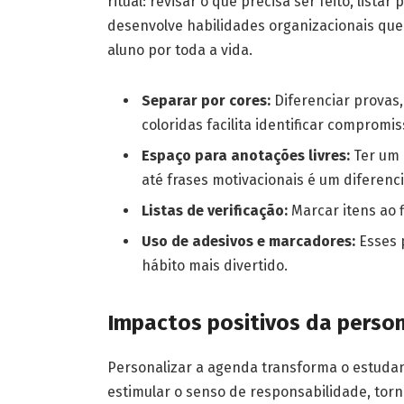
ritual: revisar o que precisa ser feito, lista
desenvolve habilidades organizacionais qu
aluno por toda a vida.
Separar por cores:
Diferenciar provas,
coloridas facilita identificar comprom
Espaço para anotações livres:
Ter um 
até frases motivacionais é um diferenci
Listas de verificação:
Marcar itens ao f
Uso de adesivos e marcadores:
Esses 
hábito mais divertido.
Impactos positivos da person
Personalizar a agenda transforma o estudan
estimular o senso de responsabilidade, torn