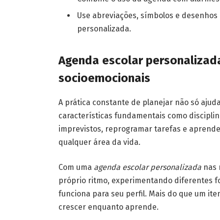
Use abreviações, símbolos e desenhos q
personalizada.
Agenda escolar personalizad
socioemocionais
A prática constante de planejar não só aju
características fundamentais como disciplina,
imprevistos, reprogramar tarefas e aprende
qualquer área da vida.
Com uma
agenda escolar personalizada
nas 
próprio ritmo, experimentando diferentes f
funciona para seu perfil. Mais do que um it
crescer enquanto aprende.