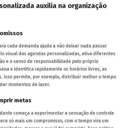
sonalizada auxilia na organização
romissos
para cada demanda ajuda a não deixar nada passar
elo visual das agendas personalizadas, ativa diferentes
ão e o senso de responsabilidade pelo próprio
na e identifica rapidamente os horários livres, as
s. Isso permite, por exemplo, distribuir melhor o tempo
ndar momentos de lazer.
umprir metas
tudante começa a experimentar a sensação de controle
arece só mais um compromisso, com o tempo vira um