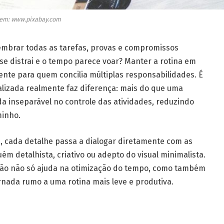
em: www.pixabay.com
lembrar todas as tarefas, provas e compromissos
 se distrai e o tempo parece voar? Manter a rotina em
ente para quem concilia múltiplas responsabilidades. É
lizada realmente faz diferença: mais do que uma
ada inseparável no controle das atividades, reduzindo
minho.
, cada detalhe passa a dialogar diretamente com as
m detalhista, criativo ou adepto do visual minimalista.
ção não só ajuda na otimização do tempo, como também
nada rumo a uma rotina mais leve e produtiva.