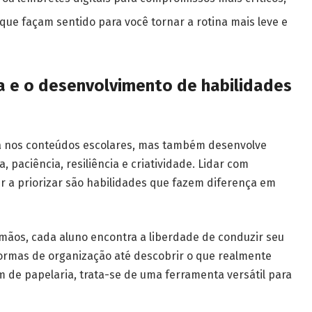
ue façam sentido para você tornar a rotina mais leve e
a e o desenvolvimento de habilidades
da nos conteúdos escolares, mas também desenvolve
 paciência, resiliência e criatividade. Lidar com
r a priorizar são habilidades que fazem diferença em
mãos, cada aluno encontra a liberdade de conduzir seu
ormas de organização até descobrir o que realmente
em de papelaria, trata-se de uma ferramenta versátil para