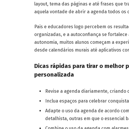
layout, tema das páginas e até frases que 
aquela vontade de abrir a agenda todos os d
Pais e educadores logo percebem os resulta
organizadas, e a autoconfiança se fortalece
autonomia, muitos alunos começam a experi
desde calendários murais até aplicativos c
Dicas rápidas para tirar o melhor
personalizada
Revise a agenda diariamente, criando o
Inclua espaços para celebrar conquist
Adapte o uso da agenda de acordo com
detalhista, outras em que o essencial b
Combine o uso da agenda com alarmes o