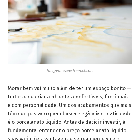
Imagem: www.freepik.com
Morar bem vai muito além de ter um espaço bonito —
trata-se de criar ambientes confortáveis, funcionais
e com personalidade. Um dos acabamentos que mais
têm conquistado quem busca elegância e praticidade
é o porcelanato líquido. Antes de decidir investir, é
fundamental entender o preço porcelanato líquido,
suas variações, vantagens e se realmente vale o