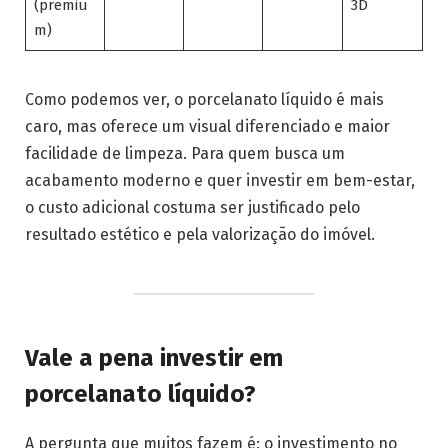
(premiu
3D
m)
Como podemos ver, o porcelanato líquido é mais
caro, mas oferece um visual diferenciado e maior
facilidade de limpeza. Para quem busca um
acabamento moderno e quer investir em bem-estar,
o custo adicional costuma ser justificado pelo
resultado estético e pela valorização do imóvel.
Vale a pena investir em
porcelanato líquido?
A pergunta que muitos fazem é: o investimento no