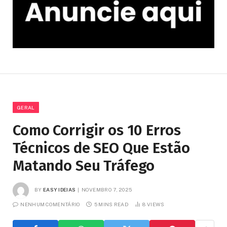
GERAL
Como Corrigir os 10 Erros
Técnicos de SEO Que Estão
Matando Seu Tráfego
BY
EASY IDEIAS
NOVEMBRO 7, 2025
NENHUM COMENTÁRIO
5 MINS READ
8
VIEWS