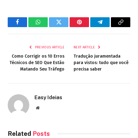
Facebook
WhatsApp
Twitter
Pinterest
Telegram
Copy
Link
PREVIOUS ARTICLE
NEXT ARTICLE
Como Corrigir os 10 Erros
Tradução juramentada
Técnicos de SEO Que Estão
para vistos: tudo que você
Matando Seu Tráfego
precisa saber
Easy Ideias
Website
Related
Posts