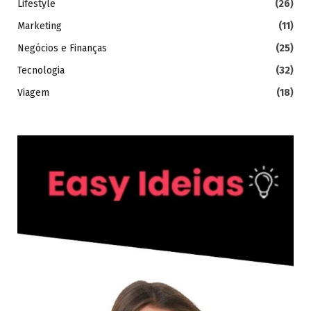
Lifestyle
(26)
Marketing
(11)
Negócios e Finanças
(25)
Tecnologia
(32)
Viagem
(18)