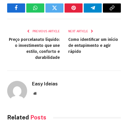
Facebook
WhatsApp
Twitter
Pinterest
Telegram
Copy
Link
PREVIOUS ARTICLE
NEXT ARTICLE
Preço porcelanato líquido:
Como identificar um início
o investimento que une
de entupimento e agir
estilo, conforto e
rápido
durabilidade
Easy Ideias
Website
Related
Posts