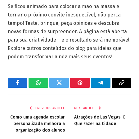
Se ficou animado para colocar a mão na massa e
tornar o próximo convite inesquecível, não perca
tempo! Teste, brinque, peça opiniões e descubra
novas formas de surpreender. A página está aberta
para sua criatividade – e o resultado será memorável.
Explore outros conteúdos do blog para ideias que
podem transformar ainda mais seus eventos!
Facebook
WhatsApp
Twitter
Pinterest
Telegram
Copy
Link
PREVIOUS ARTICLE
NEXT ARTICLE
Como uma agenda escolar
Atrações de Las Vegas: O
personalizada melhora a
Que Fazer na Cidade
organização dos alunos