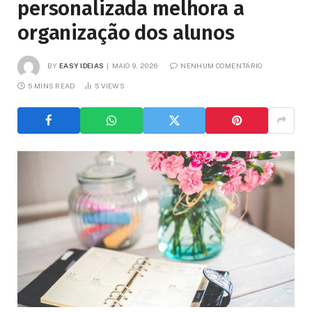
personalizada melhora a
organização dos alunos
BY
EASY IDEIAS
MAIO 9, 2026
NENHUM COMENTÁRIO
5 MINS READ
5
VIEWS