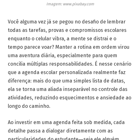
Imagem: www.pixabay.com
Você alguma vez já se pegou no desafio de lembrar
todas as tarefas, provas e compromissos escolares
enquanto o celular vibra, a mente se distrai e o
tempo parece voar? Manter a rotina em ordem virou
uma aventura diária, especialmente para quem
concilia múltiplas responsabilidades. É nesse cenário
que a agenda escolar personalizada realmente faz
diferença: mais do que uma simples lista de datas,
ela se torna uma aliada inseparável no controle das
atividades, reduzindo esquecimentos e ansiedade ao
longo do caminho.
Ao investir em uma agenda feita sob medida, cada
detalhe passa a dialogar diretamente com as
particularidades do estudante―seja ele alguém