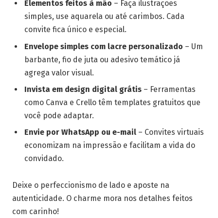
Elementos feitos à mão
– Faça ilustrações
simples, use aquarela ou até carimbos. Cada
convite fica único e especial.
Envelope simples com lacre personalizado
– Um
barbante, fio de juta ou adesivo temático já
agrega valor visual.
Invista em design digital grátis
– Ferramentas
como Canva e Crello têm templates gratuitos que
você pode adaptar.
Envie por WhatsApp ou e-mail
– Convites virtuais
economizam na impressão e facilitam a vida do
convidado.
Deixe o perfeccionismo de lado e aposte na
autenticidade. O charme mora nos detalhes feitos
com carinho!