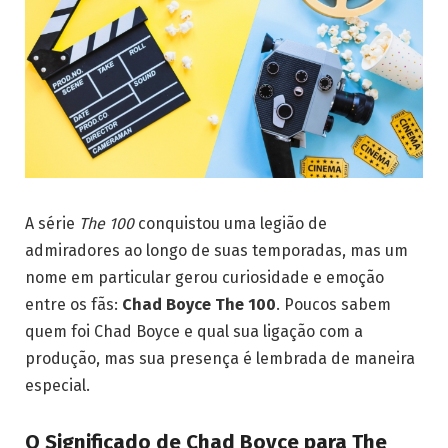
A série
The 100
conquistou uma legião de
admiradores ao longo de suas temporadas, mas um
nome em particular gerou curiosidade e emoção
entre os fãs:
Chad Boyce The 100
. Poucos sabem
quem foi Chad Boyce e qual sua ligação com a
produção, mas sua presença é lembrada de maneira
especial.
O Significado de Chad Boyce para The