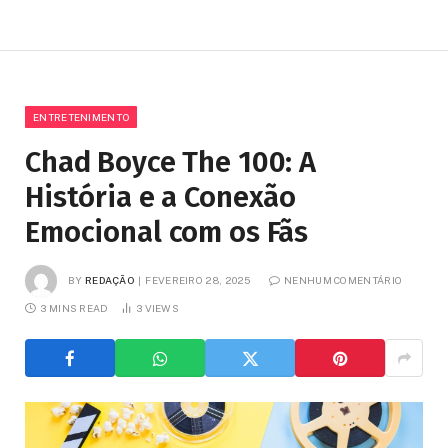
ENTRETENIMENTO
Chad Boyce The 100: A
História e a Conexão
Emocional com os Fãs
BY
REDAÇÃO
FEVEREIRO 28, 2025
NENHUM COMENTÁRIO
3 MINS READ
3
VIEWS