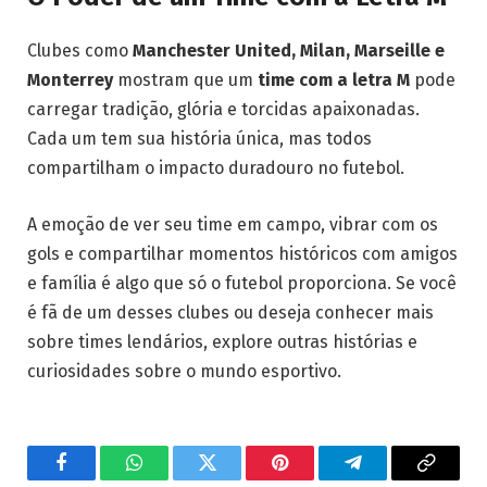
Clubes como
Manchester United, Milan, Marseille e
Monterrey
mostram que um
time com a letra M
pode
carregar tradição, glória e torcidas apaixonadas.
Cada um tem sua história única, mas todos
compartilham o impacto duradouro no futebol.
A emoção de ver seu time em campo, vibrar com os
gols e compartilhar momentos históricos com amigos
e família é algo que só o futebol proporciona. Se você
é fã de um desses clubes ou deseja conhecer mais
sobre times lendários, explore outras histórias e
curiosidades sobre o mundo esportivo.
Facebook
WhatsApp
Twitter
Pinterest
Telegram
Copy