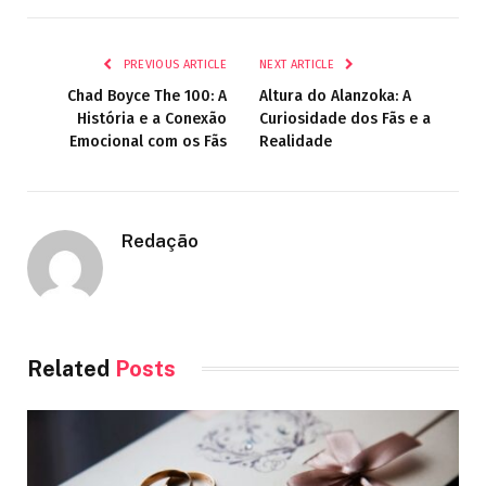
Link
PREVIOUS ARTICLE
NEXT ARTICLE
Chad Boyce The 100: A
Altura do Alanzoka: A
História e a Conexão
Curiosidade dos Fãs e a
Emocional com os Fãs
Realidade
Redação
Related
Posts