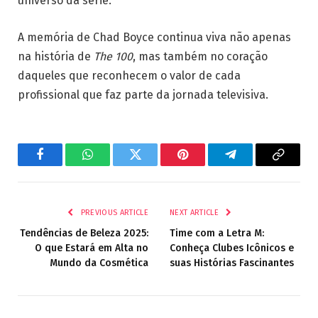
universo da série.
A memória de Chad Boyce continua viva não apenas
na história de
The 100
, mas também no coração
daqueles que reconhecem o valor de cada
profissional que faz parte da jornada televisiva.
Facebook
WhatsApp
Twitter
Pinterest
Telegram
Copy
Link
PREVIOUS ARTICLE
NEXT ARTICLE
Tendências de Beleza 2025:
Time com a Letra M:
O que Estará em Alta no
Conheça Clubes Icônicos e
Mundo da Cosmética
suas Histórias Fascinantes