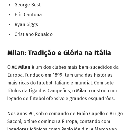
George Best
Eric Cantona
Ryan Giggs
Cristiano Ronaldo
Milan: Tradição e Glória na Itália
O
AC Milan
é um dos clubes mais bem-sucedidos da
Europa. Fundado em 1899, tem uma das histórias
mais ricas do futebol italiano e mundial. Com sete
títulos da Liga dos Campeões, o Milan construiu um
legado de futebol ofensivo e grandes esquadrões.
Nos anos 90, sob o comando de Fabio Capello e Arrigo
Sacchi, o time dominou a Europa, contando com
jogadores icônicos como Paolo Maldini e Marco van