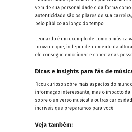
vem de sua personalidade e da forma como e
autenticidade são os pilares de sua carreir
pelo público ao longo do tempo.
Leonardo é um exemplo de como a música vai
prova de que, independentemente da altura
ele consegue emocionar e conectar as pess
Dicas e insights para fãs de músic
Ficou curioso sobre mais aspectos do mundo
informação interessante, mas o impacto da s
sobre o universo musical e outras curiosida
incríveis que preparamos para você.
Veja também: