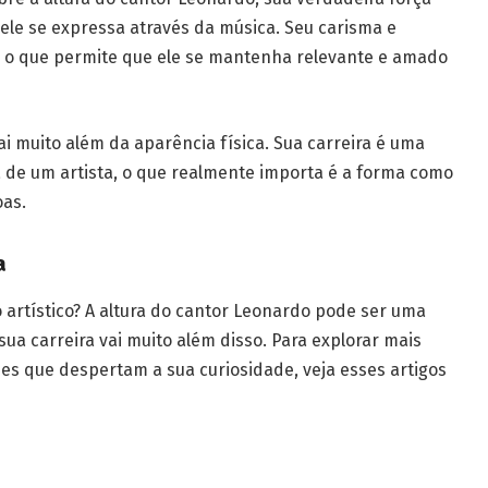
le se expressa através da música. Seu carisma e
a, o que permite que ele se mantenha relevante e amado
 muito além da aparência física. Sua carreira é uma
 de um artista, o que realmente importa é a forma como
oas.
a
 artístico? A altura do cantor Leonardo pode ser uma
ua carreira vai muito além disso. Para explorar mais
des que despertam a sua curiosidade, veja esses artigos