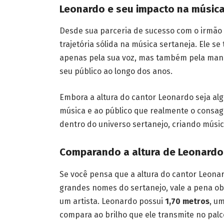
Leonardo e seu impacto na música
Desde sua parceria de sucesso com o irmão 
trajetória sólida na música sertaneja. Ele s
apenas pela sua voz, mas também pela mane
seu público ao longo dos anos.
Embora a altura do cantor Leonardo seja alg
música e ao público que realmente o consa
dentro do universo sertanejo, criando músi
Comparando a altura de Leonardo
Se você pensa que a altura do cantor Leona
grandes nomes do sertanejo, vale a pena ob
um artista. Leonardo possui
1,70 metros
, u
compara ao brilho que ele transmite no palc