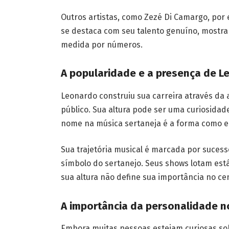
Outros artistas, como Zezé Di Camargo, po
se destaca com seu talento genuíno, mostra
medida por números.
A popularidade e a presença de L
Leonardo construiu sua carreira através da
público. Sua altura pode ser uma curiosida
nome na música sertaneja é a forma como el
Sua trajetória musical é marcada por suce
símbolo do sertanejo. Seus shows lotam est
sua altura não define sua importância no cen
A importância da personalidade 
Embora muitas pessoas estejam curiosas sob