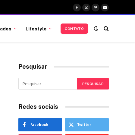
Facebook
X
Pinterest
YouTube
(Twitter)
dades
Lifestyle
CONTATO
Pesquisar
Redes sociais
Facebook
Twitter