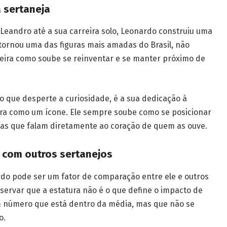
 sertaneja
Leandro até a sua carreira solo, Leonardo construiu uma
e tornou uma das figuras mais amadas do Brasil, não
ira como soube se reinventar e se manter próximo de
o que desperte a curiosidade, é a sua dedicação à
gra como um ícone. Ele sempre soube como se posicionar
cas que falam diretamente ao coração de quem as ouve.
 com outros sertanejos
rdo pode ser um fator de comparação entre ele e outros
servar que a estatura não é o que define o impacto de
m número que está dentro da média, mas que não se
o.