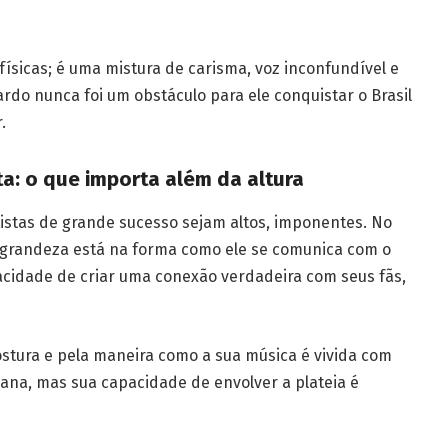
ísicas; é uma mistura de carisma, voz inconfundível e
ardo nunca foi um obstáculo para ele conquistar o Brasil
.
ta: o que importa além da altura
tistas de grande sucesso sejam altos, imponentes. No
 grandeza está na forma como ele se comunica com o
pacidade de criar uma conexão verdadeira com seus fãs,
stura e pela maneira como a sua música é vivida com
ana, mas sua capacidade de envolver a plateia é