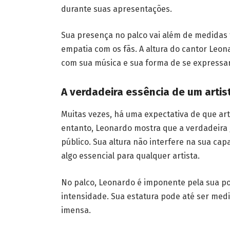
durante suas apresentações.
Sua presença no palco vai além de medidas f
empatia com os fãs. A altura do cantor Leon
com sua música e sua forma de se expressar
A verdadeira essência de um artis
Muitas vezes, há uma expectativa de que ar
entanto, Leonardo mostra que a verdadeira
público. Sua altura não interfere na sua ca
algo essencial para qualquer artista.
No palco, Leonardo é imponente pela sua po
intensidade. Sua estatura pode até ser medi
imensa.