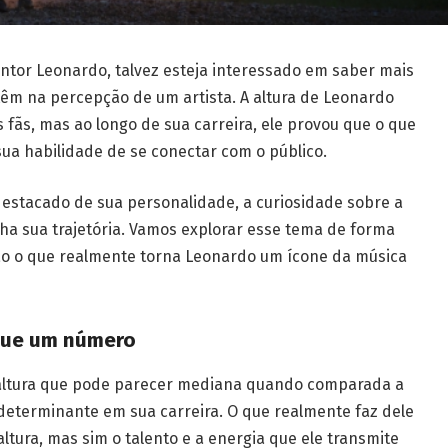
cantor Leonardo, talvez esteja interessado em saber mais
 têm na percepção de um artista. A altura de Leonardo
fãs, mas ao longo de sua carreira, ele provou que o que
sua habilidade de se conectar com o público.
destacado de sua personalidade, a curiosidade sobre a
a sua trajetória. Vamos explorar esse tema de forma
ão o que realmente torna Leonardo um ícone da música
 que um número
altura que pode parecer mediana quando comparada a
 determinante em sua carreira. O que realmente faz dele
tura, mas sim o talento e a energia que ele transmite