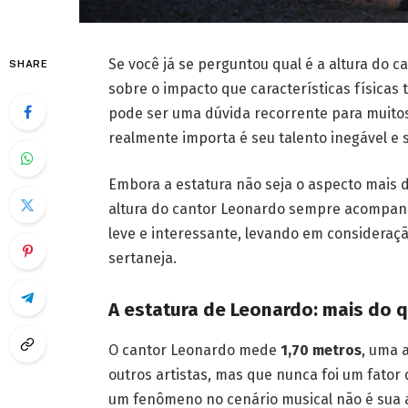
Se você já se perguntou qual é a altura do 
SHARE
sobre o impacto que características físicas
pode ser uma dúvida recorrente para muitos 
realmente importa é seu talento inegável e 
Embora a estatura não seja o aspecto mais 
altura do cantor Leonardo sempre acompanh
leve e interessante, levando em consideraç
sertaneja.
A estatura de Leonardo: mais do
O cantor Leonardo mede
1,70 metros
, uma 
outros artistas, mas que nunca foi um fator
um fenômeno no cenário musical não é sua al