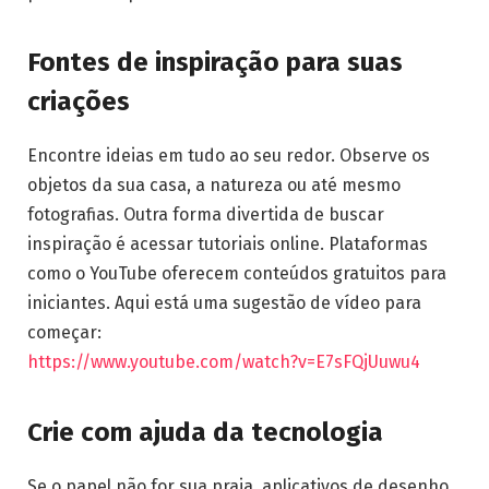
Fontes de inspiração para suas
criações
Encontre ideias em tudo ao seu redor. Observe os
objetos da sua casa, a natureza ou até mesmo
fotografias. Outra forma divertida de buscar
inspiração é acessar tutoriais online. Plataformas
como o YouTube oferecem conteúdos gratuitos para
iniciantes. Aqui está uma sugestão de vídeo para
começar:
https://www.youtube.com/watch?v=E7sFQjUuwu4
Crie com ajuda da tecnologia
Se o papel não for sua praia, aplicativos de desenho