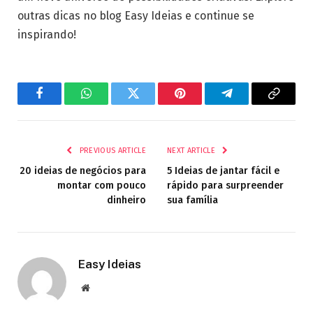
outras dicas no blog Easy Ideias e continue se
inspirando!
Facebook
WhatsApp
Twitter
Pinterest
Telegram
Copy
Link
PREVIOUS ARTICLE
NEXT ARTICLE
20 ideias de negócios para
5 Ideias de jantar fácil e
montar com pouco
rápido para surpreender
dinheiro
sua família
Easy Ideias
Website