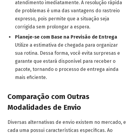
atendimento imediatamente. A resolução rápida
de problemas é uma das vantagens do rastreio
expresso, pois permite que a situação seja
corrigida sem prolongar a espera.
Planeje-se com Base na Previsão de Entrega
Utilize a estimativa de chegada para organizar
sua rotina. Dessa forma, você evita surpresas e
garante que estará disponível para receber o
pacote, tornando o processo de entrega ainda
mais eficiente.
Comparação com Outras
Modalidades de Envio
Diversas alternativas de envio existem no mercado, e
cada uma possui características específicas. Ao