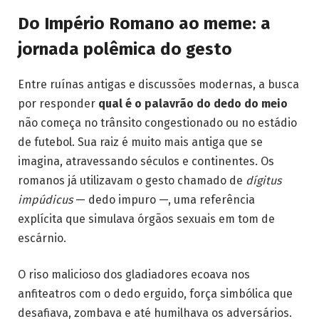
Do Império Romano ao meme: a
jornada polêmica do gesto
Entre ruínas antigas e discussões modernas, a busca
por responder
qual é o palavrão do dedo do meio
não começa no trânsito congestionado ou no estádio
de futebol. Sua raiz é muito mais antiga que se
imagina, atravessando séculos e continentes. Os
romanos já utilizavam o gesto chamado de
dígitus
impúdicus
— dedo impuro —, uma referência
explícita que simulava órgãos sexuais em tom de
escárnio.
O riso malicioso dos gladiadores ecoava nos
anfiteatros com o dedo erguido, força simbólica que
desafiava, zombava e até humilhava os adversários.