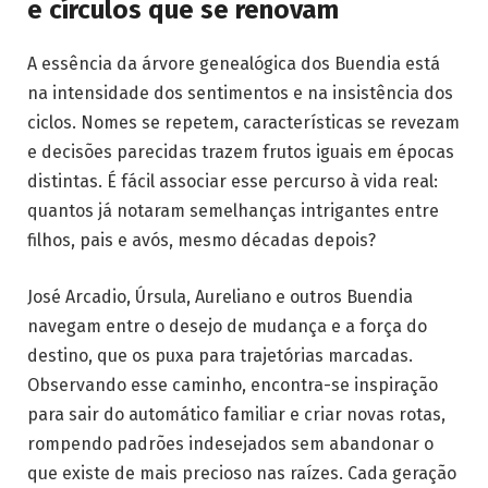
e círculos que se renovam
A essência da árvore genealógica dos Buendia está
na intensidade dos sentimentos e na insistência dos
ciclos. Nomes se repetem, características se revezam
e decisões parecidas trazem frutos iguais em épocas
distintas. É fácil associar esse percurso à vida real:
quantos já notaram semelhanças intrigantes entre
filhos, pais e avós, mesmo décadas depois?
José Arcadio, Úrsula, Aureliano e outros Buendia
navegam entre o desejo de mudança e a força do
destino, que os puxa para trajetórias marcadas.
Observando esse caminho, encontra-se inspiração
para sair do automático familiar e criar novas rotas,
rompendo padrões indesejados sem abandonar o
que existe de mais precioso nas raízes. Cada geração