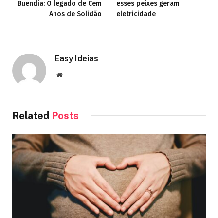
Buendia: O legado de Cem
esses peixes geram
Anos de Solidão
eletricidade
Easy Ideias
Website
Related
Posts