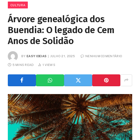
CULTURA
Árvore genealógica dos
Buendia: O legado de Cem
Anos de Solidão
BY
EASY IDEIAS
JULHO 21, 2025
NENHUM COMENTÁRIO
5 MINS READ
1
VIEWS