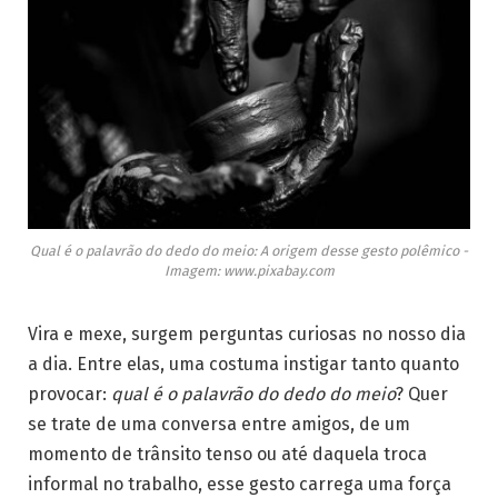
Qual é o palavrão do dedo do meio: A origem desse gesto polêmico -
Imagem: www.pixabay.com
Vira e mexe, surgem perguntas curiosas no nosso dia
a dia. Entre elas, uma costuma instigar tanto quanto
provocar:
qual é o palavrão do dedo do meio
? Quer
se trate de uma conversa entre amigos, de um
momento de trânsito tenso ou até daquela troca
informal no trabalho, esse gesto carrega uma força