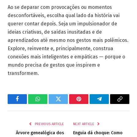
Ao se deparar com provocações ou momentos
desconfortáveis, escolha qual lado da história vai
querer contar depois. Seja um impulsionador de
ideias criativas, de saídas inusitadas e de
aprendizados até mesmo nos gestos mais polêmicos.
Explore, reinvente e, principalmente, construa
conexões mais inteligentes e empáticas — porque o
mundo precisa de gestos que inspirem e
transformem.
Facebook
WhatsApp
Twitter
Pinterest
Telegram
Copy
Link
PREVIOUS ARTICLE
NEXT ARTICLE
Árvore genealógica dos
Enguia dá choque: Como