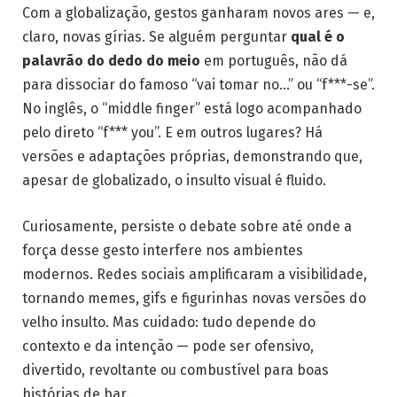
Com a globalização, gestos ganharam novos ares — e,
claro, novas gírias. Se alguém perguntar
qual é o
palavrão do dedo do meio
em português, não dá
para dissociar do famoso “vai tomar no…” ou “f***-se”.
No inglês, o “middle finger” está logo acompanhado
pelo direto “f*** you”. E em outros lugares? Há
versões e adaptações próprias, demonstrando que,
apesar de globalizado, o insulto visual é fluido.
Curiosamente, persiste o debate sobre até onde a
força desse gesto interfere nos ambientes
modernos. Redes sociais amplificaram a visibilidade,
tornando memes, gifs e figurinhas novas versões do
velho insulto. Mas cuidado: tudo depende do
contexto e da intenção — pode ser ofensivo,
divertido, revoltante ou combustível para boas
histórias de bar.