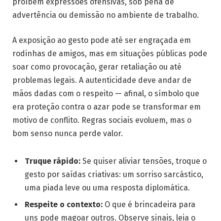
proíbem expressões ofensivas, sob pena de
advertência ou demissão no ambiente de trabalho.
A exposição ao gesto pode até ser engraçada em
rodinhas de amigos, mas em situações públicas pode
soar como provocação, gerar retaliação ou até
problemas legais. A autenticidade deve andar de
mãos dadas com o respeito — afinal, o símbolo que
era proteção contra o azar pode se transformar em
motivo de conflito. Regras sociais evoluem, mas o
bom senso nunca perde valor.
Truque rápido:
Se quiser aliviar tensões, troque o
gesto por saídas criativas: um sorriso sarcástico,
uma piada leve ou uma resposta diplomática.
Respeite o contexto:
O que é brincadeira para
uns pode magoar outros. Observe sinais, leia o