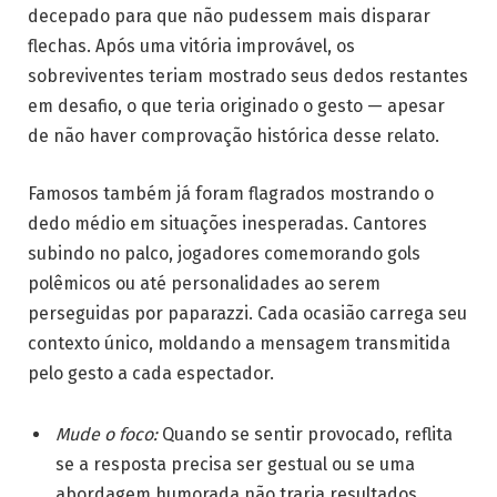
decepado para que não pudessem mais disparar
flechas. Após uma vitória improvável, os
sobreviventes teriam mostrado seus dedos restantes
em desafio, o que teria originado o gesto — apesar
de não haver comprovação histórica desse relato.
Famosos também já foram flagrados mostrando o
dedo médio em situações inesperadas. Cantores
subindo no palco, jogadores comemorando gols
polêmicos ou até personalidades ao serem
perseguidas por paparazzi. Cada ocasião carrega seu
contexto único, moldando a mensagem transmitida
pelo gesto a cada espectador.
Mude o foco:
Quando se sentir provocado, reflita
se a resposta precisa ser gestual ou se uma
abordagem humorada não traria resultados