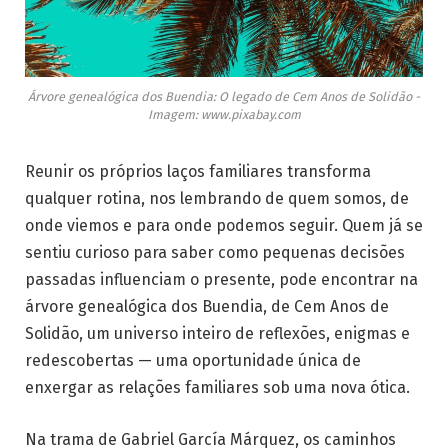
Árvore genealógica dos Buendia: O legado de Cem Anos de Solidão -
Imagem: www.pixabay.com
Reunir os próprios laços familiares transforma
qualquer rotina, nos lembrando de quem somos, de
onde viemos e para onde podemos seguir. Quem já se
sentiu curioso para saber como pequenas decisões
passadas influenciam o presente, pode encontrar na
árvore genealógica dos Buendia, de Cem Anos de
Solidão, um universo inteiro de reflexões, enigmas e
redescobertas — uma oportunidade única de
enxergar as relações familiares sob uma nova ótica.
Na trama de Gabriel García Márquez, os caminhos