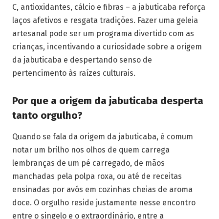
C, antioxidantes, cálcio e fibras – a jabuticaba reforça
laços afetivos e resgata tradições. Fazer uma geleia
artesanal pode ser um programa divertido com as
crianças, incentivando a curiosidade sobre a origem
da jabuticaba e despertando senso de
pertencimento às raízes culturais.
Por que a origem da jabuticaba desperta
tanto orgulho?
Quando se fala da origem da jabuticaba, é comum
notar um brilho nos olhos de quem carrega
lembranças de um pé carregado, de mãos
manchadas pela polpa roxa, ou até de receitas
ensinadas por avós em cozinhas cheias de aroma
doce. O orgulho reside justamente nesse encontro
entre o singelo e o extraordinário, entre a