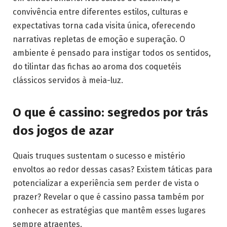
convivência entre diferentes estilos, culturas e
expectativas torna cada visita única, oferecendo
narrativas repletas de emoção e superação. O
ambiente é pensado para instigar todos os sentidos,
do tilintar das fichas ao aroma dos coquetéis
clássicos servidos à meia-luz.
O que é cassino: segredos por trás
dos jogos de azar
Quais truques sustentam o sucesso e mistério
envoltos ao redor dessas casas? Existem táticas para
potencializar a experiência sem perder de vista o
prazer? Revelar o que é cassino passa também por
conhecer as estratégias que mantêm esses lugares
sempre atraentes.