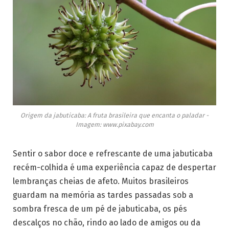
Origem da jabuticaba: A fruta brasileira que encanta o paladar -
Imagem: www.pixabay.com
Sentir o sabor doce e refrescante de uma jabuticaba
recém-colhida é uma experiência capaz de despertar
lembranças cheias de afeto. Muitos brasileiros
guardam na memória as tardes passadas sob a
sombra fresca de um pé de jabuticaba, os pés
descalços no chão, rindo ao lado de amigos ou da