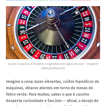
O que é cassino: A história e segredos dos jogos de azar - Imagem:
www.pixabay.com
Imagine a cena: luzes vibrantes, ruídos hipnóticos de
máquinas, olhares atentos em torno de mesas de
feltro verde. Para muitos, saber o que é cassino
desperta curiosidade e fascínio — afinal, o desejo de