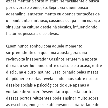
experimentar a sorte mistura-se facilmente à busca
por diversão e emoção. Seja para quem busca
adrenalina, entretenimento ou apenas tentações de
um ambiente suntuoso, cassinos ocupam um espaço
singular na cultura desde há séculos, influenciando
histórias pessoais e coletivas.
Quem nunca sonhou com aquele momento
surpreendente em que uma aposta gera uma
reviravolta inesperada? Cassinos refletem a aposta
diária do ser humano: entre o cálculo e o acaso, entre
disciplina e puro instinto. Essa jornada pelas mesas
de pôquer e roletas revela muito mais sobre nossos
desejos sociais e psicológicos do que apenas a
vontade de vencer. Desvendar o que está por trás
dessas portas reluzentes pode ensinar muito sobre
as escolhas, emoções e até mesmo a criatividade de