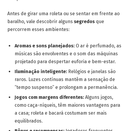
Antes de girar uma roleta ou se sentar em frente ao
baralho, vale descobrir alguns
segredos
que
percorrem esses ambientes:
Aromas e sons planejados:
O ar é perfumado, as
músicas são envolventes e o som das máquinas
projetado para despertar euforia e bem-estar.
Iluminação inteligente:
Relógios e janelas são
raros. Luzes contínuas mantêm a sensação de
“tempo suspenso” e prolongam a permanência.
Jogos com margens diferentes:
Alguns jogos,
como caça-níqueis, têm maiores vantagens para
a casa; roleta e bacará costumam ser mais
equilibrados.
Bônus e recompensas:
Jogadores frequentes