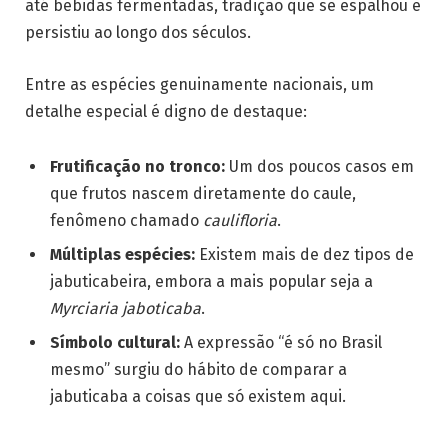
até bebidas fermentadas, tradição que se espalhou e
persistiu ao longo dos séculos.
Entre as espécies genuinamente nacionais, um
detalhe especial é digno de destaque:
Frutificação no tronco:
Um dos poucos casos em
que frutos nascem diretamente do caule,
fenômeno chamado
caulifloria
.
Múltiplas espécies:
Existem mais de dez tipos de
jabuticabeira, embora a mais popular seja a
Myrciaria jaboticaba
.
Símbolo cultural:
A expressão “é só no Brasil
mesmo” surgiu do hábito de comparar a
jabuticaba a coisas que só existem aqui.