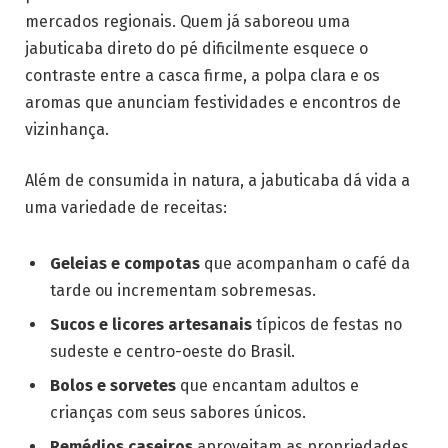
mercados regionais. Quem já saboreou uma
jabuticaba direto do pé dificilmente esquece o
contraste entre a casca firme, a polpa clara e os
aromas que anunciam festividades e encontros de
vizinhança.
Além de consumida in natura, a jabuticaba dá vida a
uma variedade de receitas:
Geleias e compotas
que acompanham o café da
tarde ou incrementam sobremesas.
Sucos e licores artesanais
típicos de festas no
sudeste e centro-oeste do Brasil.
Bolos e sorvetes
que encantam adultos e
crianças com seus sabores únicos.
Remédios caseiros
aproveitam as propriedades