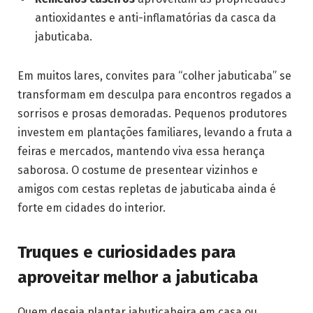
antioxidantes e anti-inflamatórias da casca da
jabuticaba.
Em muitos lares, convites para “colher jabuticaba” se
transformam em desculpa para encontros regados a
sorrisos e prosas demoradas. Pequenos produtores
investem em plantações familiares, levando a fruta a
feiras e mercados, mantendo viva essa herança
saborosa. O costume de presentear vizinhos e
amigos com cestas repletas de jabuticaba ainda é
forte em cidades do interior.
Truques e curiosidades para
aproveitar melhor a jabuticaba
Quem deseja plantar jabuticabeira em casa ou