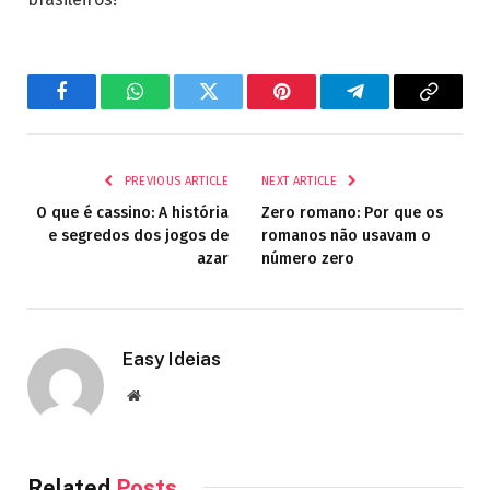
Facebook
WhatsApp
Twitter
Pinterest
Telegram
Copy
Link
PREVIOUS ARTICLE
NEXT ARTICLE
O que é cassino: A história
Zero romano: Por que os
e segredos dos jogos de
romanos não usavam o
azar
número zero
Easy Ideias
Website
Related
Posts