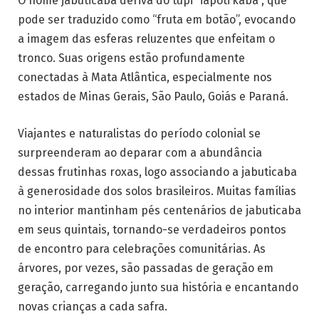
O nome jabuticaba deriva do tupi “iapoti’kaba”, que
pode ser traduzido como “fruta em botão”, evocando
a imagem das esferas reluzentes que enfeitam o
tronco. Suas origens estão profundamente
conectadas à Mata Atlântica, especialmente nos
estados de Minas Gerais, São Paulo, Goiás e Paraná.
Viajantes e naturalistas do período colonial se
surpreenderam ao deparar com a abundância
dessas frutinhas roxas, logo associando a jabuticaba
à generosidade dos solos brasileiros. Muitas famílias
no interior mantinham pés centenários de jabuticaba
em seus quintais, tornando-se verdadeiros pontos
de encontro para celebrações comunitárias. As
árvores, por vezes, são passadas de geração em
geração, carregando junto sua história e encantando
novas crianças a cada safra.