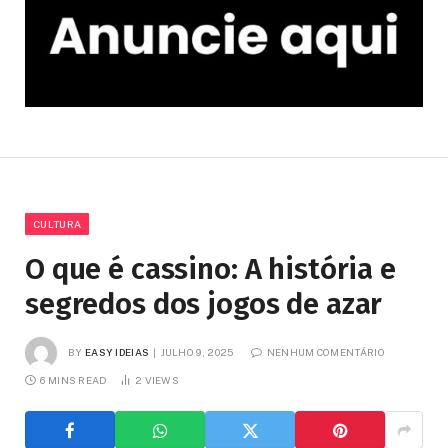
CULTURA
O que é cassino: A história e
segredos dos jogos de azar
BY
EASY IDEIAS
JULHO 9, 2025
NENHUM COMENTÁRIO
6 MINS READ
2
VIEWS