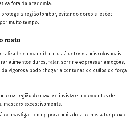
ativa fora da academia.
rotege a região lombar, evitando dores e lesões
or muito tempo.
o rosto
ocalizado na mandíbula, está entre os músculos mais
rar alimentos duros, falar, sorrir e expressar emoções,
da vigorosa pode chegar a centenas de quilos de força
rto na região do maxilar, invista em momentos de
 ou mascars excessivamente.
 ou mastigar uma pipoca mais dura, o masseter prova