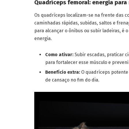
Quadríceps femoral: energia para s
Os quadríceps localizam-se na frente das 
caminhadas rápidas, subidas, saltos e fre
para alcançar o ônibus ou subir ladeiras, é
energia.
Como ativar:
Subir escadas, praticar ci
para fortalecer esse músculo e prevenir
Benefício extra:
O quadríceps potente 
de cansaço no fim do dia.