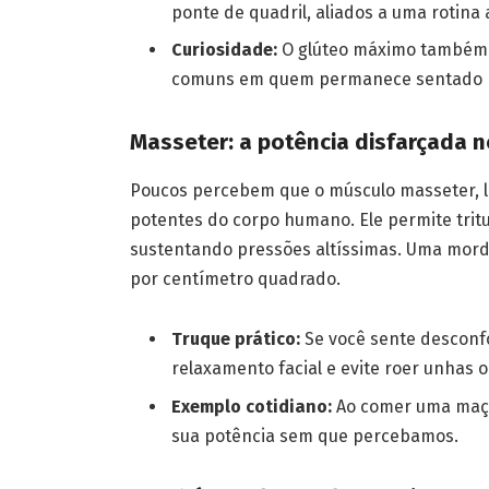
ponte de quadril, aliados a uma rotina 
Curiosidade:
O glúteo máximo também p
comuns em quem permanece sentado p
Masseter: a potência disfarçada n
Poucos percebem que o músculo masseter, l
potentes do corpo humano. Ele permite tritu
sustentando pressões altíssimas. Uma mordi
por centímetro quadrado.
Truque prático:
Se você sente desconfo
relaxamento facial e evite roer unhas
Exemplo cotidiano:
Ao comer uma maçã
sua potência sem que percebamos.