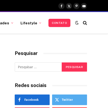
Facebook
X
Pinterest
YouTube
(Twitter)
dades
Lifestyle
CONTATO
Pesquisar
Redes sociais
Facebook
Twitter