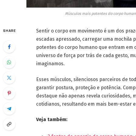
Músculos mais potentes do corpo human
Sentir o corpo em movimento é um dos prazer
SHARE
escadas apressado, carregar uma mochila p
potentes do corpo humano que entram em c
universo de força por trás de cada gesto, mu
imaginamos.
Esses músculos, silenciosos parceiros de 
garantir postura, proteção e potência. Co
destaque não apenas revela curiosidades, m
cotidianos, resultando em mais bem-estar e
Veja também: