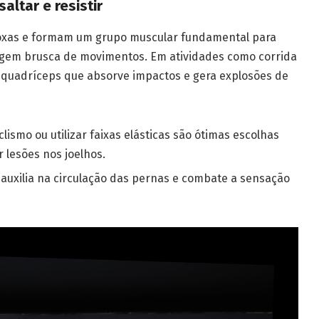
altar e resistir
coxas e formam um grupo muscular fundamental para
nagem brusca de movimentos. Em atividades como corrida
 o quadríceps que absorve impactos e gera explosões de
clismo ou utilizar faixas elásticas são ótimas escolhas
 lesões nos joelhos.
auxilia na circulação das pernas e combate a sensação