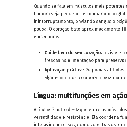
Quando se fala em músculos mais potentes 
Embora seja pequeno se comparado ao glúte
ininterruptamente, enviando sangue e oxigên
pausa. O coração bate aproximadamente
10
em 24 horas.
Cuide bem do seu coração:
Invista em 
frescas na alimentação para preservar
Aplicação prática:
Pequenas atitudes a
alguns minutos, colaboram para manter
Língua: multifunções em açã
A língua é outro destaque entre os músculo
versatilidade e resistência. Ela coordena fu
interagir com ossos, dentes e outras estrut