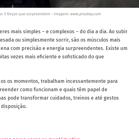
o: 5 forças que surpreendem - Imagem: www.pixabay.com
es mais simples – e complexos – do dia a dia. Ao subir
esada ou simplesmente sorrir, são os músculos mais
ena com precisão e energia surpreendentes. Existe um
itas vezes mais eficiente e sofisticado do que
todos os momentos, trabalham incessantemente para
mpreender como funcionam e quais têm papel de
as pode transformar cuidados, treinos e até gestos
 disposição.