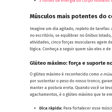
3 fontes de energia do corpo humano:
Músculos mais potentes do c
Imagine um dia agitado, repleto de tarefas: 
no escritório, se equilibrar no ônibus lotad
atividades, cinco forças musculares agem 
lógica. Conheça a seguir quem são eles e d
Glúteo máximo: força e suporte n
O glúteo máximo é reconhecido como
o músc
por sustentar o peso do nosso tronco, garan
manter a postura ereta. Quando você se lev
agachamentos, é o glúteo máximo que te em
Dica rápida:
Para fortalecer esse músc