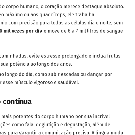
do corpo humano, o coração merece destaque absoluto.
o máximo ou aos quadríceps, ele trabalha
io com precisão para todas as células dia e noite, sem
0 mil vezes por dia
e move de 6 a 7 mil litros de sangue
caminhadas, evite estresse prolongado e inclua frutas
 sua potência ao longo dos anos.
o longo do dia, como subir escadas ou dançar por
 esse músculo vigoroso e saudável.
o contínua
s mais potentes do corpo humano por sua incrível
nções como fala, deglutição e degustação, além de
uras para garantir a comunicação precisa. A língua muda