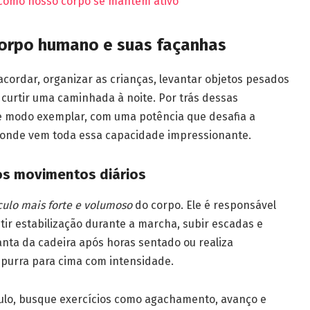
 como nosso corpo se mantém ativo
orpo humano e suas façanhas
acordar, organizar as crianças, levantar objetos pesados
o, curtir uma caminhada à noite. Por trás dessas
de modo exemplar, com uma potência que desafia a
e onde vem toda essa capacidade impressionante.
os movimentos diários
ulo mais forte e volumoso
do corpo. Ele é responsável
tir estabilização durante a marcha, subir escadas e
anta da cadeira após horas sentado ou realiza
purra para cima com intensidade.
ulo, busque exercícios como agachamento, avanço e