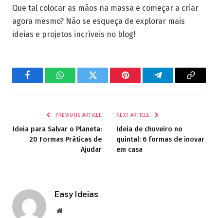
Que tal colocar as mãos na massa e começar a criar
agora mesmo? Não se esqueça de explorar mais
ideias e projetos incríveis no blog!
Facebook
WhatsApp
Twitter
Pinterest
Telegram
Copy
Link
PREVIOUS ARTICLE
NEXT ARTICLE
Ideia para Salvar o Planeta:
Ideia de chuveiro no
20 Formas Práticas de
quintal: 6 formas de inovar
Ajudar
em casa
Easy Ideias
Website