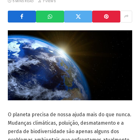
5 MINS READ
7
VIEWS
O planeta precisa de nossa ajuda mais do que nunca.
Mudanças climáticas, poluição, desmatamento e a
perda de biodiversidade são apenas alguns dos
problemas ambientais que enfrentamos atualmente.