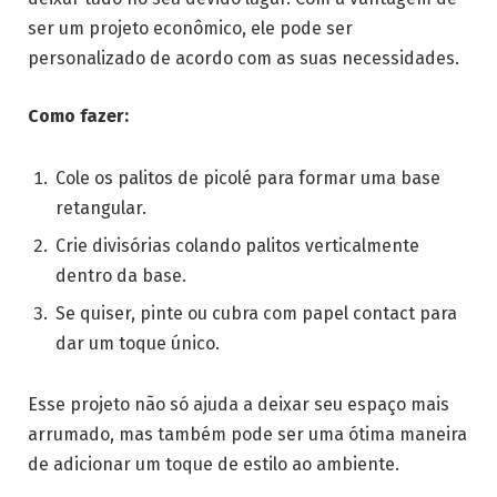
ser um projeto econômico, ele pode ser
personalizado de acordo com as suas necessidades.
Como fazer:
Cole os palitos de picolé para formar uma base
retangular.
Crie divisórias colando palitos verticalmente
dentro da base.
Se quiser, pinte ou cubra com papel contact para
dar um toque único.
Esse projeto não só ajuda a deixar seu espaço mais
arrumado, mas também pode ser uma ótima maneira
de adicionar um toque de estilo ao ambiente.