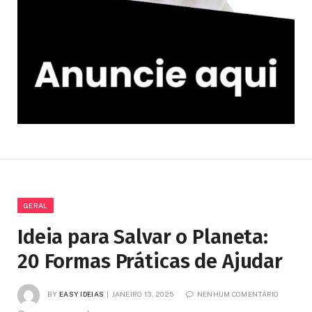
GERAL
Ideia para Salvar o Planeta:
20 Formas Práticas de Ajudar
BY
EASY IDEIAS
JANEIRO 13, 2025
NENHUM COMENTÁRIO