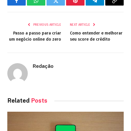
Facebook
WhatsApp
Twitter
Pinterest
Telegram
Copy
Link
PREVIOUS ARTICLE
NEXT ARTICLE
Passo a passo para criar
Como entender e melhorar
um negócio online do zero
seu score de crédito
Redação
Related
Posts