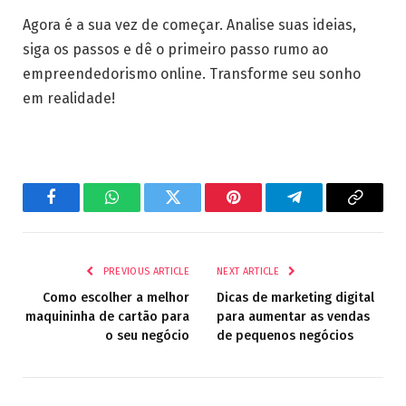
Agora é a sua vez de começar. Analise suas ideias,
siga os passos e dê o primeiro passo rumo ao
empreendedorismo online. Transforme seu sonho
em realidade!
Facebook
WhatsApp
Twitter
Pinterest
Telegram
Copy
Link
PREVIOUS ARTICLE
NEXT ARTICLE
Como escolher a melhor
Dicas de marketing digital
maquininha de cartão para
para aumentar as vendas
o seu negócio
de pequenos negócios