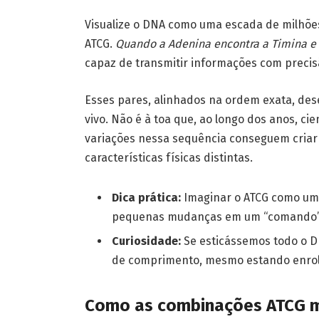
Visualize o DNA como uma escada de milhões
ATCG.
Quando a Adenina encontra a Timina e 
capaz de transmitir informações com precis
Esses pares, alinhados na ordem exata, de
vivo. Não é à toa que, ao longo dos anos, c
variações nessa sequência conseguem criar 
características físicas distintas.
Dica prática:
Imaginar o ATCG como um
pequenas mudanças em um “comando” 
Curiosidade:
Se esticássemos todo o DN
de comprimento, mesmo estando enrol
Como as combinações ATCG mo