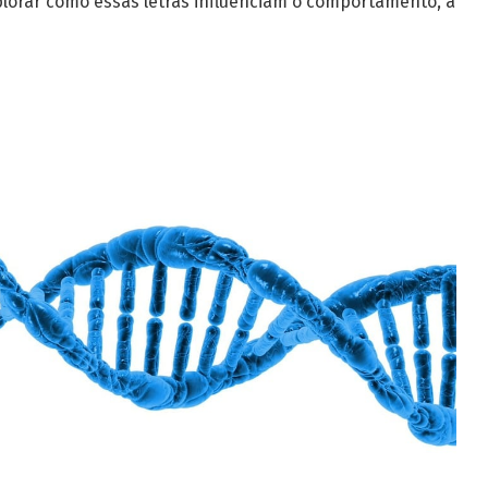
lorar como essas letras influenciam o comportamento, a