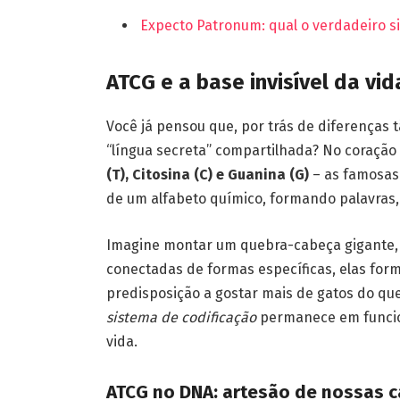
Expecto Patronum: qual o verdadeiro sig
ATCG e a base invisível da vid
Você já pensou que, por trás de diferenças
“língua secreta” compartilhada? No coraç
(T), Citosina (C) e Guanina (G)
– as famosas
de um alfabeto químico, formando palavras,
Imagine montar um quebra-cabeça gigante,
conectadas de formas específicas, elas form
predisposição a gostar mais de gatos do que
sistema de codificação
permanece em funcio
vida.
ATCG no DNA: artesão de nossas ca