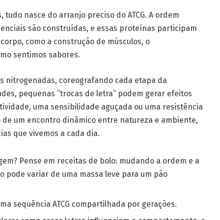
, tudo nasce do arranjo preciso do ATCG. A ordem
enciais são construídas, e essas proteínas participam
corpo, como a construção de músculos, o
omo sentimos sabores.
s nitrogenadas, coreografando cada etapa da
dades, pequenas “trocas de letra” podem gerar efeitos
tividade, uma sensibilidade aguçada ou uma resistência
o de um encontro dinâmico entre natureza e ambiente,
ias que vivemos a cada dia.
gem? Pense em receitas de bolo: mudando a ordem e a
do pode variar de uma massa leve para um pão
uma sequência ATCG compartilhada por gerações.