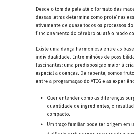
Desde o tom da pele até o formato das mãos
dessas letras determina como proteínas ess
ativamente de quase todos os processos do 
funcionamento do cérebro ou até o modo c
Existe uma dança harmoniosa entre as base
individualidade. Entre milhões de possibili
fascinantes: uma predisposição maior à cria
especial a doenças. De repente, somos frut
entre a programação do ATCG e as experiênc
Quer entender como as diferenças sur
quantidade de ingredientes, o resulta
compacto.
Um traço familiar pode ter origem em 