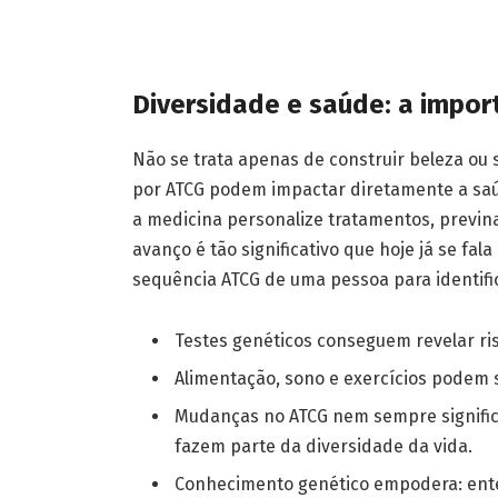
Diversidade e saúde: a impor
Não se trata apenas de construir beleza ou 
por ATCG podem impactar diretamente a saú
a medicina personalize tratamentos, previn
avanço é tão significativo que hoje já se fa
sequência ATCG de uma pessoa para identific
Testes genéticos conseguem revelar r
Alimentação, sono e exercícios podem s
Mudanças no ATCG nem sempre significa
fazem parte da diversidade da vida.
Conhecimento genético empodera: enten