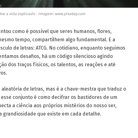
ine a vida explicado - Imagem: www.pixabay.com
tou como é possível que seres humanos, flores,
 mesmo tempo, compartilhem algo fundamental. E a
culo de letras: ATCG. No cotidiano, enquanto seguimos
entamos desafios, há um código silencioso agindo
o dos traços físicos, os talentos, as reações e até
os.
leatória de letras, mas é a chave-mestra que traduz o
esse conjunto é como decifrar os bastidores de um
ecta a ciência aos próprios mistérios do nosso ser,
a grandiosidade que existe em cada detalhe.