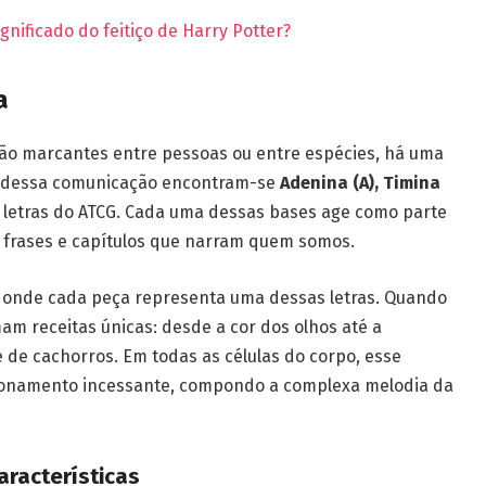
nificado do feitiço de Harry Potter?
a
 tão marcantes entre pessoas ou entre espécies, há uma
ão dessa comunicação encontram-se
Adenina (A), Timina
 letras do ATCG. Cada uma dessas bases age como parte
 frases e capítulos que narram quem somos.
 onde cada peça representa uma dessas letras. Quando
am receitas únicas: desde a cor dos olhos até a
 de cachorros. Em todas as células do corpo, esse
namento incessante, compondo a complexa melodia da
racterísticas