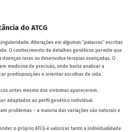
tância do ATCG
singularidade. Alterações em algumas “palavras” escritas
de. O conhecimento de detalhes genéticos permite que
a doenças raras ou desenvolva terapias avançadas. O
la em medicina de precisão, onde basta analisar a
ar predisposições e orientar escolhas de vida.
iscos antes mesmo dos sintomas aparecerem.
er adaptados ao perfil genético individual.
m problemas – a maioria das variações são naturais e
der o próprio ATCG é valorizar tanto a individualidade