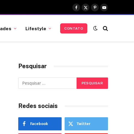
Facebook
X
Pinterest
YouTube
(Twitter)
dades
Lifestyle
CONTATO
Pesquisar
Redes sociais
Facebook
Twitter