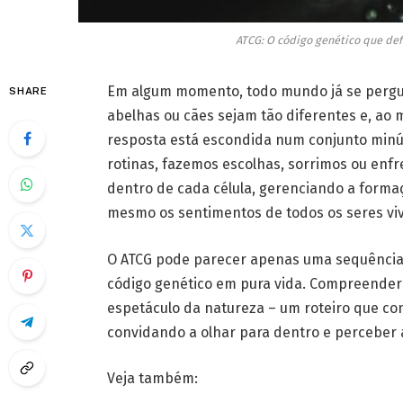
ATCG: O código genético que def
Em algum momento, todo mundo já se pergun
SHARE
abelhas ou cães sejam tão diferentes e, ao
resposta está escondida num conjunto minús
rotinas, fazemos escolhas, sorrimos ou enfr
dentro de cada célula, gerenciando a formaçã
mesmo os sentimentos de todos os seres viv
O ATCG pode parecer apenas uma sequência a
código genético em pura vida. Compreender 
espetáculo da natureza – um roteiro que con
convidando a olhar para dentro e perceber 
Veja também: