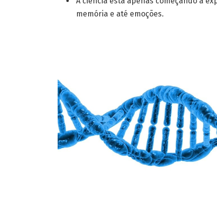
A ciência está apenas começando a exp
memória e até emoções.