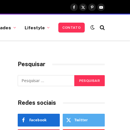
Facebook
X
Pinterest
YouTube
(Twitter)
dades
Lifestyle
CONTATO
Pesquisar
Redes sociais
Facebook
Twitter