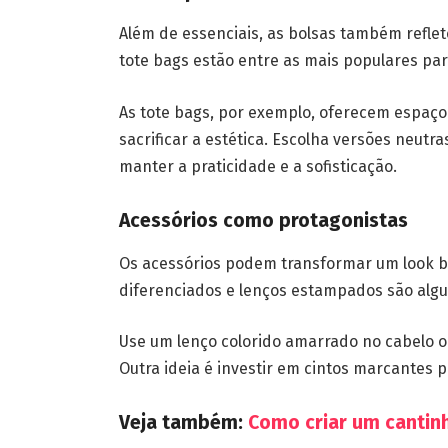
Além de essenciais, as bolsas também reflet
tote bags estão entre as mais populares para
As tote bags, por exemplo, oferecem espaço
sacrificar a estética. Escolha versões neut
manter a praticidade e a sofisticação.
Acessórios como protagonistas
Os acessórios podem transformar um look bá
diferenciados e lenços estampados são alg
Use um lenço colorido amarrado no cabelo 
Outra ideia é investir em cintos marcantes p
Veja também:
Como criar um cantinh