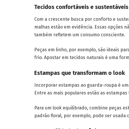
Tecidos confortáveis e sustentáveis
Com a crescente busca por conforto e susten
malhas estão em evidência. Essas opções n
também refletem um consumo consciente.
Peças em linho, por exemplo, são ideais par
frio. Apostar em tecidos naturais é uma fo
Estampas que transformam o look
Incorporar estampas ao guarda-roupa é uma 
Entre as mais populares estão as estampas flo
Para um look equilibrado, combine peças es
padrão floral, por exemplo, pode ser usada