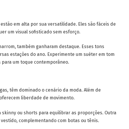
estão em alta por sua versatilidade. Eles são fáceis de
er um visual sofisticado sem esforço.
e marrom, também ganharam destaque. Esses tons
ersas estações do ano. Experimente um suéter em tom
a para um toque contemporâneo.
rgas, têm dominado o cenário da moda. Além de
e oferecem liberdade de movimento.
skinny ou shorts para equilibrar as proporções. Outra
 vestido, complementando com botas ou tênis.