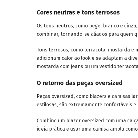
Cores neutras e tons terrosos
Os tons neutros, como bege, branco e cinza, 
combinar, tornando-se aliados para quem qu
Tons terrosos, como terracota, mostarda 
adicionam calor ao look e se adaptam a div
mostarda com jeans ou um vestido terracot
O retorno das peças oversized
Peças oversized, como blazers e camisas la
estilosas, são extremamente confortáveis 
Combine um blazer oversized com uma calça 
ideia prática é usar uma camisa ampla como