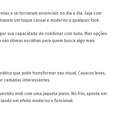
ias e se tornaram essenciais no dia a dia. Seja com
es trazem um toque casual e moderno a qualquer look.
 por sua capacidade de combinar com tudo. Mas opções
 são ótimas escolhas para quem busca algo mais
rática que pode transformar seu visual. Casacos leves,
iar camadas interessantes.
estido midi com uma jaqueta jeans. No frio, aposte em
riando um efeito moderno e funcional.