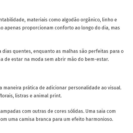
tabilidade, materiais como algodão orgânico, linho e
ão apenas proporcionam conforto ao longo do dia, mas
a dias quentes, enquanto as malhas são perfeitas para o
rma de estar na moda sem abrir mão do bem-estar.
maneira prática de adicionar personalidade ao visual.
rais, listras e animal print.
tampadas com outras de cores sólidas. Uma saia com
 com uma camisa branca para um efeito harmonioso.