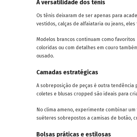
A versatilidade dos tênis
Os tênis deixaram de ser apenas para academ
vestidos, calças de alfaiataria ou jeans, el
Modelos brancos continuam como favoritos
coloridas ou com detalhes em couro também
ousado.
Camadas estratégicas
A sobreposição de peças é outra tendência p
coletes e blusas cropped são ideais para cr
No clima ameno, experimente combinar um v
suéteres sobrepostos a camisas de botão, c
Bolsas práticas e estilosas