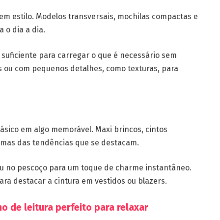
em estilo. Modelos transversais, mochilas compactas e
 o dia a dia.
 suficiente para carregar o que é necessário sem
ras ou com pequenos detalhes, como texturas, para
sico em algo memorável. Maxi brincos, cintos
umas das tendências que se destacam.
ou no pescoço para um toque de charme instantâneo.
ara destacar a cintura em vestidos ou blazers.
o de leitura perfeito para relaxar