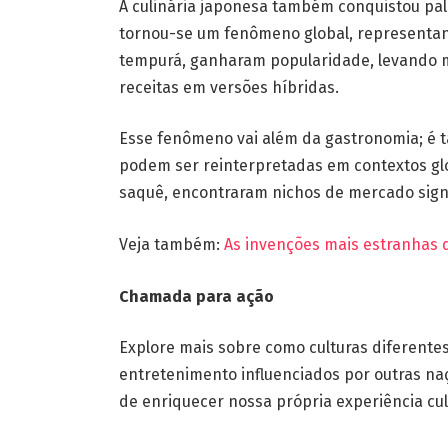
A culinária japonesa também conquistou pal
tornou-se um fenômeno global, representand
tempurá, ganharam popularidade, levando m
receitas em versões híbridas.
Esse fenômeno vai além da gastronomia; é
podem ser reinterpretadas em contextos glo
saquê, encontraram nichos de mercado signif
Veja também:
As invenções mais estranhas 
Chamada para ação
Explore mais sobre como culturas diferent
entretenimento influenciados por outras na
de enriquecer nossa própria experiência cul