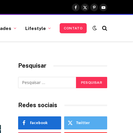
Facebook
X
Pinterest
YouTube
(Twitter)
dades
Lifestyle
CONTATO
Pesquisar
Redes sociais
Facebook
Twitter