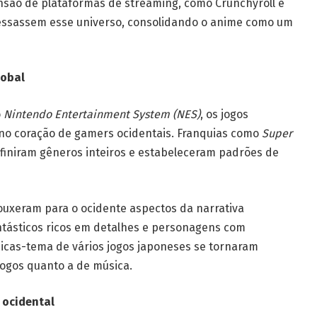
ansão de plataformas de streaming, como Crunchyroll e
cessassem esse universo, consolidando o anime como um
lobal
o
Nintendo Entertainment System (NES)
, os jogos
no coração de gamers ocidentais. Franquias como
Super
finiram gêneros inteiros e estabeleceram padrões de
rouxeram para o ocidente aspectos da narrativa
tásticos ricos em detalhes e personagens com
icas-tema de vários jogos japoneses se tornaram
 jogos quanto a de música.
 ocidental