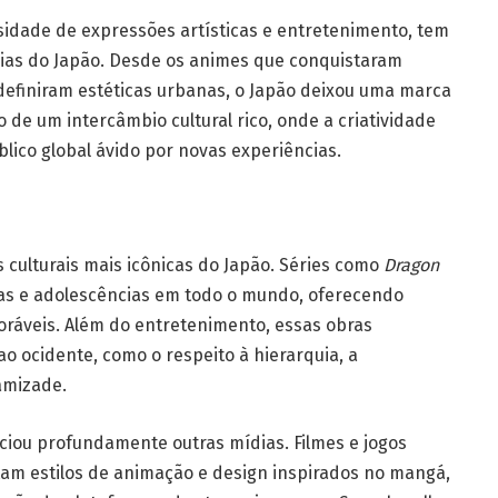
rsidade de expressões artísticas e entretenimento, tem
ias do Japão. Desde os animes que conquistaram
efiniram estéticas urbanas, o Japão deixou uma marca
 de um intercâmbio cultural rico, onde a criatividade
lico global ávido por novas experiências.
 culturais mais icônicas do Japão. Séries como
Dragon
s e adolescências em todo o mundo, oferecendo
ráveis. Além do entretenimento, essas obras
ao ocidente, como o respeito à hierarquia, a
amizade.
ciou profundamente outras mídias. Filmes e jogos
am estilos de animação e design inspirados no mangá,