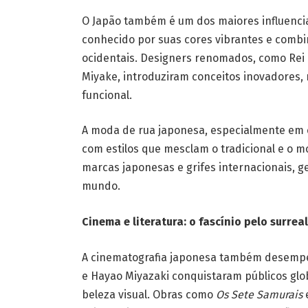
O Japão também é um dos maiores influenc
conhecido por suas cores vibrantes e combi
ocidentais. Designers renomados, como Re
Miyake, introduziram conceitos inovadores, r
funcional.
A moda de rua japonesa, especialmente em c
com estilos que mesclam o tradicional e o m
marcas japonesas e grifes internacionais,
mundo.
Cinema e literatura: o fascínio pelo surreal
A cinematografia japonesa também desempen
e Hayao Miyazaki conquistaram públicos glob
beleza visual. Obras como
Os Sete Samurais