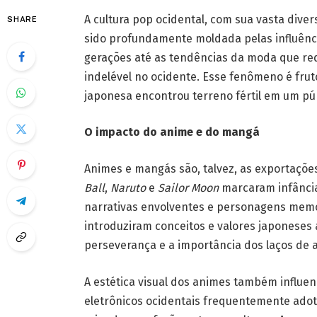
A cultura pop ocidental, com sua vasta dive
SHARE
sido profundamente moldada pelas influênc
gerações até as tendências da moda que red
indelével no ocidente. Esse fenômeno é fruto
japonesa encontrou terreno fértil em um púb
O impacto do anime e do mangá
Animes e mangás são, talvez, as exportações
Ball
,
Naruto
e
Sailor Moon
marcaram infância
narrativas envolventes e personagens memo
introduziram conceitos e valores japoneses 
perseverança e a importância dos laços de 
A estética visual dos animes também influen
eletrônicos ocidentais frequentemente adot