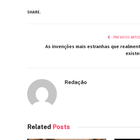
SHARE.
PREVIOUS ARTIC
As invenções mais estranhas que realmen
exist
Redação
Related
Posts