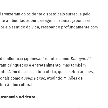
 trouxeram ao ocidente o gosto pelo surreal e pelo
ente ambientados em paisagens urbanas japonesas,
mor e o sentido da vida, ressoando profundamente com
e da influência japonesa. Produtos como
Tamagotchi
e
iram brinquedos e entretenimento, mas também
e. Além disso, a cultura otaku, que celebra animes,
ionais como a
Anime Expo
, atraindo milhões de
tercâmbio cultural.
stronomia ocidental