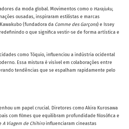
iadores da moda global. Movimentos como o
Harajuku
,
nações ousadas, inspiraram estilistas e marcas
i Kawakubo (fundadora da
Comme des Garçons
) e Issey
edefinindo o que significa vestir-se de forma artística e
idades como Tóquio, influenciou a indústria ocidental
oderno. Essa mistura é visível em colaborações entre
 gerando tendências que se espalham rapidamente pelo
hou um papel crucial. Diretores como Akira Kurosawa
ais com filmes que equilibram profundidade filosófica e
e
A Viagem de Chihiro
influenciaram cineastas