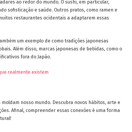
adares ao redor do mundo. O sushi, em particular,
o sofisticação e saúde. Outros pratos, como ramen e
uitos restaurantes ocidentais a adaptarem essas
 também um exemplo de como tradições japonesas
bais. Além disso, marcas japonesas de bebidas, como o
icativos fora do Japão.
que realmente existem
es moldam nosso mundo. Descubra novos hábitos, arte e
ções. Afinal, compreender essas conexões é uma forma
tural!