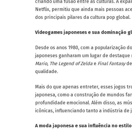
criando uma fusão entre as culturas. A exp
Netflix, permitiu que ainda mais pessoas a
dos principais pilares da cultura pop global.
Videogames japoneses e sua dominação g
Desde os anos 1980, com a popularização d
japoneses ganharam um lugar de destaque 
Mario
,
The Legend of Zelda
e
Final Fantasy
de
qualidade.
Mais do que apenas entreter, esses jogos t
japonesa, como a construção de mundos fan
profundidade emocional. Além disso, as mús
icônicas, influenciando tanto a indústria de
A moda japonesa e sua influência no estilo