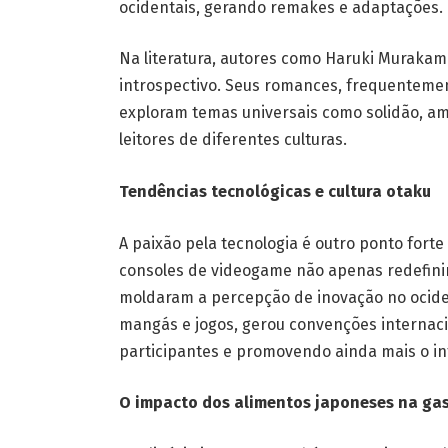
ocidentais, gerando remakes e adaptações.
Na literatura, autores como Haruki Murakami
introspectivo. Seus romances, frequentem
exploram temas universais como solidão, a
leitores de diferentes culturas.
Tendências tecnológicas e cultura otaku
A paixão pela tecnologia é outro ponto fort
consoles de videogame não apenas redefin
moldaram a percepção de inovação no ocident
mangás e jogos, gerou convenções internac
participantes e promovendo ainda mais o in
O impacto dos alimentos japoneses na ga