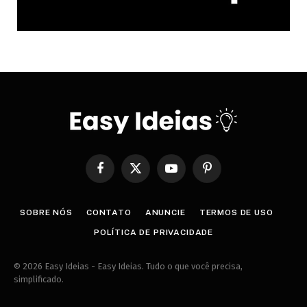
Facebook
X
YouTube
Pinterest
(Twitter)
SOBRE NÓS
CONTATO
ANUNCIE
TERMOS DE USO
POLÍTICA DE PRIVACIDADE
© 2026 Easy Ideias - Easy Ideias. Tudo o que você precisa,
simplificado.